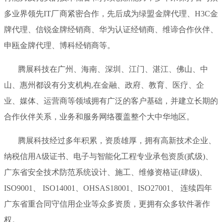
多业界领先IT厂商紧密合作，先后成为绿盟金牌代理、H3C金
牌代理、信锐金牌经销商、华为认证经销商、维谛合作伙伴、
申瓯金牌代理、博科经销商等。
腾展科技在广州、海南、深圳、江门、湛江、佛山、中
山、惠州都设有分支机构,在金融、政府、教育、医疗、企
业、媒体、运营商等领域拥有广泛的客户基础，并建立长期的
合作伙伴关系，业务和服务网络覆盖整个大中华地区。
腾展科技经过多年积累，资质雄厚，拥有高新技术企业、
纳税信用A级证书、电子与智能化工程专业承包资质(贰级)、
广东省安全技术防范系统设计、施工、维修资格证(肆级)、
ISO9001、 ISO14001、OHSAS18001、ISO27001、 连续四年
广东省重合同守信用企业等众多资质，更拥有众多软件著作
权。