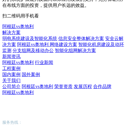
在布线方面的投资，提供用户长远的效益。
扫二维码用手机看
阿根廷vs奥地利
解决方案
弱电系统建设及智能化系统
信息安全整体解决方案
安全云解
决方案
阿根廷vs奥地利 网络建设方案
智能化机房建设及动环
监测
分支组网及移动办公
智能化组网解决方案
新闻资讯
阿根廷vs奥地利
行业新闻
工程案例
国内案例
国外案例
关于我们
公司简介
阿根廷vs奥地利
荣誉资质
发展历程
合作品牌
阿根廷vs奥地利
阿根廷vs奥地利
服务热线：