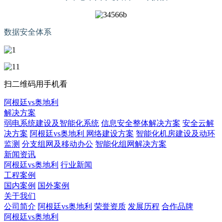
数据安全体系
扫二维码用手机看
阿根廷vs奥地利
解决方案
弱电系统建设及智能化系统
信息安全整体解决方案
安全云解
决方案
阿根廷vs奥地利 网络建设方案
智能化机房建设及动环
监测
分支组网及移动办公
智能化组网解决方案
新闻资讯
阿根廷vs奥地利
行业新闻
工程案例
国内案例
国外案例
关于我们
公司简介
阿根廷vs奥地利
荣誉资质
发展历程
合作品牌
阿根廷vs奥地利