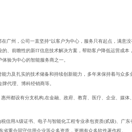
总部在广州，公司一直坚持“以客户为中心，服务只有起点，满意
业的、前瞻性的新IT信息技术解决方案，帮助客户降低运营成本
户体验为中心的智能服务商之一。
力及扎实的技术储备和持续创新能力，多年来保持着与众多业界
金牌代理、博科经销商等。
州都设有分支机构,在金融、政府、教育、医疗、企业、媒体
信用A级证书、电子与智能化工程专业承包资质(贰级)、广东省
01、 连续四年广东省重合同守信用企业等众多资质，更拥有众多软件著作权。