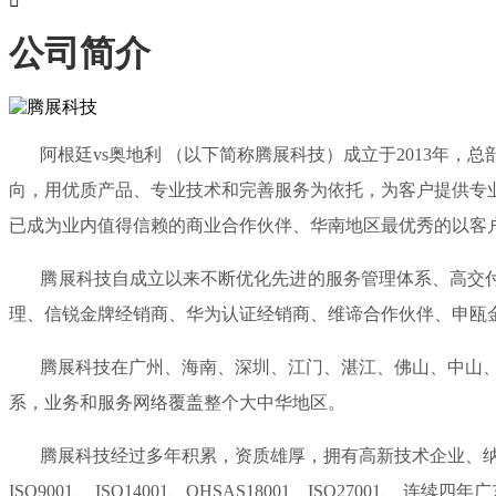

公司简介
阿根廷vs奥地利 （以下简称腾展科技）成立于2013年，
向，用优质产品、专业技术和完善服务为依托，为客户提供专
已成为业内值得信赖的商业合作伙伴、华南地区最优秀的以客
腾展科技自成立以来不断优化先进的服务管理体系、高交付能
理、信锐金牌经销商、华为认证经销商、维谛合作伙伴、申瓯
腾展科技在广州、海南、深圳、江门、湛江、佛山、中山、惠
系，业务和服务网络覆盖整个大中华地区。
腾展科技经过多年积累，资质雄厚，拥有高新技术企业、纳税
ISO9001、 ISO14001、OHSAS18001、ISO270