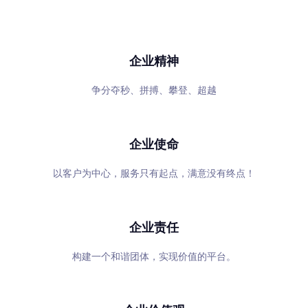
专心、专注、专业，超越自我，共赢未来
企业精神
争分夺秒、拼搏、攀登、超越
企业使命
以客户为中心，服务只有起点，满意没有终点！
企业责任
构建一个和谐团体，实现价值的平台。