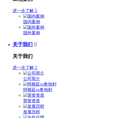
进一步了解

国内案例
国外案例
关于我们

关于我们
进一步了解

公司简介
阿根廷vs奥地利
荣誉资质
发展历程