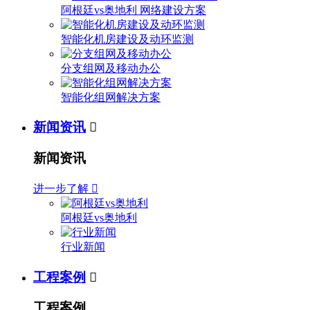
阿根廷vs奥地利 网络建设方案
智能化机房建设及动环监测
分支组网及移动办公
智能化组网解决方案
新闻资讯

新闻资讯
进一步了解

阿根廷vs奥地利
行业新闻
工程案例

工程案例