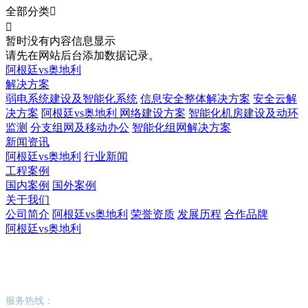
全部分类


暂时没有内容信息显示
请先在网站后台添加数据记录。
阿根廷vs奥地利
解决方案
弱电系统建设及智能化系统
信息安全整体解决方案
安全云解
决方案
阿根廷vs奥地利 网络建设方案
智能化机房建设及动环
监测
分支组网及移动办公
智能化组网解决方案
新闻资讯
阿根廷vs奥地利
行业新闻
工程案例
国内案例
国外案例
关于我们
公司简介
阿根廷vs奥地利
荣誉资质
发展历程
合作品牌
阿根廷vs奥地利
阿根廷vs奥地利
服务热线：