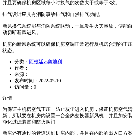
并且要确保机房区域每小时换气的次数大于或等于3次。
排气设计应具有消防事故排气和自然排气功能。
新风换气系统能与消防系统联动，一旦发生火灾事故，便能自
动切断新风进风。
机房的新风系统可以确保机房空调正常运行及机房合理的正压
状态。
分类：
阿根廷vs奥地利
作者：
来源：
发布时间：
2022-05-10
访问量：
0
详情
为保证主机房空气正压，防止灰尘进入机房，保证机房空气清
新，所以要在机房内设置一台全热交换器新风机，并且加安装
净化过滤装置和防火阀门。
新房还有通过的管道送到机房内部，并且在内部的出入口方案