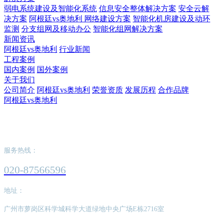
弱电系统建设及智能化系统
信息安全整体解决方案
安全云解
决方案
阿根廷vs奥地利 网络建设方案
智能化机房建设及动环
监测
分支组网及移动办公
智能化组网解决方案
新闻资讯
阿根廷vs奥地利
行业新闻
工程案例
国内案例
国外案例
关于我们
公司简介
阿根廷vs奥地利
荣誉资质
发展历程
合作品牌
阿根廷vs奥地利
阿根廷vs奥地利
服务热线：
020-87566596
地址：
广州市萝岗区科学城科学大道绿地中央广场E栋2716室